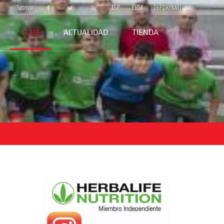
Sponsor
ESP
EUSK
DEPORPANEL
CLUB
ACTUALIDAD
TIENDA