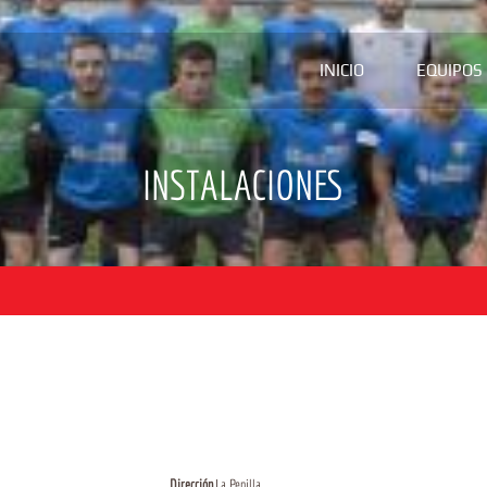
INICIO
EQUIPOS
INSTALACIONES
Dirección
La Penilla