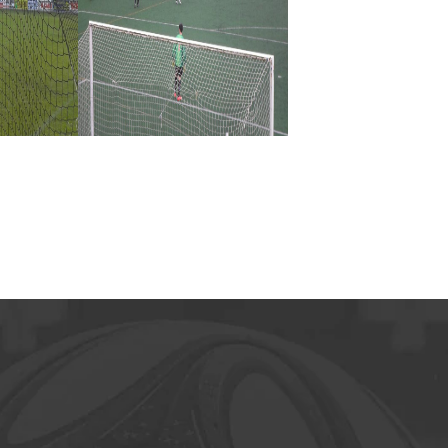
ALUGA 1
SALINILLAS 1