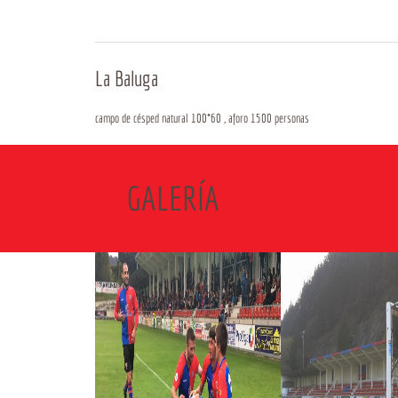
La Baluga
campo de césped natural 100*60 , aforo 1500 personas
GALERÍA