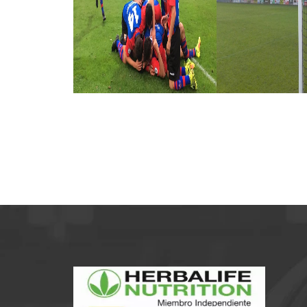
LA BALUGA 2
LA B