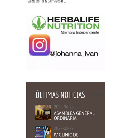
Tweets por el @BalmasedaFC.
ÚLTIMAS NOTICIAS
2023-06-23
ASAMBLEA GENERAL
ORDINARIA
2023-02-27
IV CLINIC DE