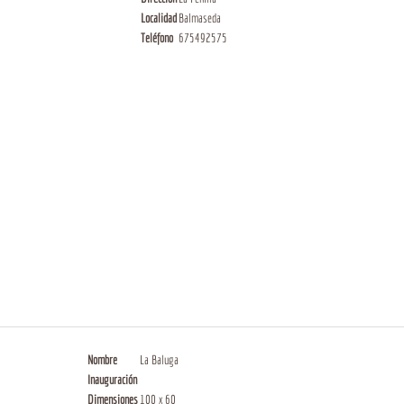
Localidad
Balmaseda
Teléfono
675492575
Nombre
La Baluga
Inauguración
Dimensiones
100 x 60