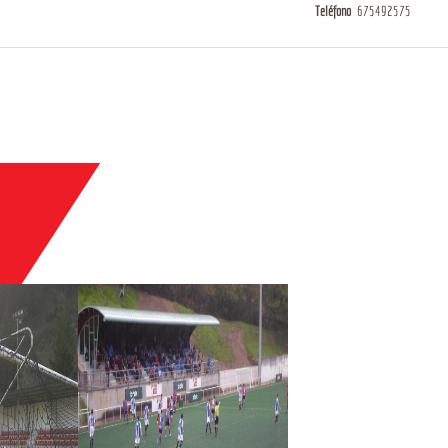
Teléfono
675492575