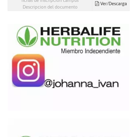
fichas de inscripcion campus
Ver/Descarga
Descripcion del documento