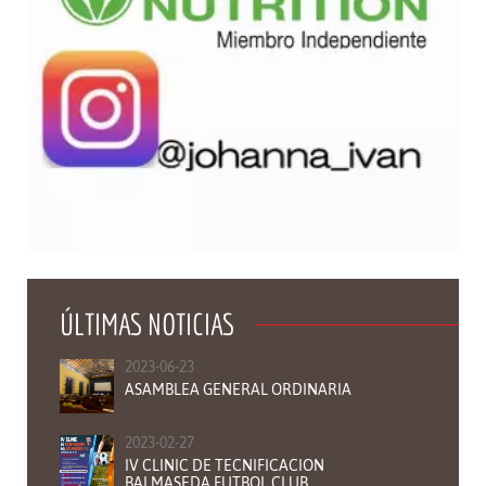
ÚLTIMAS NOTICIAS
2023-06-23
ASAMBLEA GENERAL ORDINARIA
2023-02-27
IV CLINIC DE TECNIFICACION
BALMASEDA FUTBOL CLUB