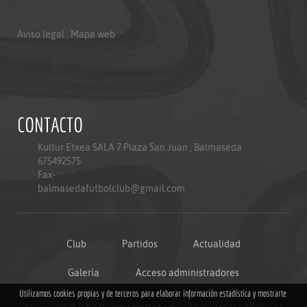
Aviso legal
|
Mapa web
Aviso legal
|
Mapa web
Politica de privacidad
CONTACTO
Kultur Etxea SALA 7 Plaza San Juan , Balmaseda
675492575
Fax-
balmasedafutbolclub@gmail.com
Club
Partidos
Actualidad
Galería
Acceso administradores
Utilizamos cookies propias y de terceros para elaborar información estadística y mostrarte