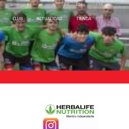
Sponsor
ESP
EUSK
DEPORPANEL
CLUB
ACTUALIDAD
TIENDA