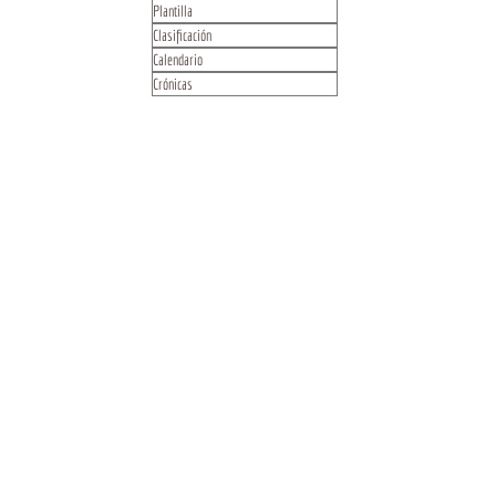
Plantilla
Clasificación
Calendario
Crónicas