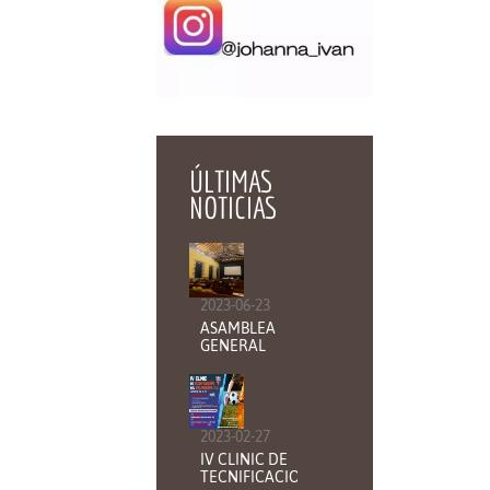
ÚLTIMAS
NOTICIAS
2023-06-23
ASAMBLEA
GENERAL
ORDINARIA
2023-02-27
IV CLINIC DE
TECNIFICACION