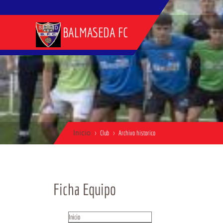
BALMASEDA FC
Inicio
Club
Archivo historico
Ficha Equipo
Inicio