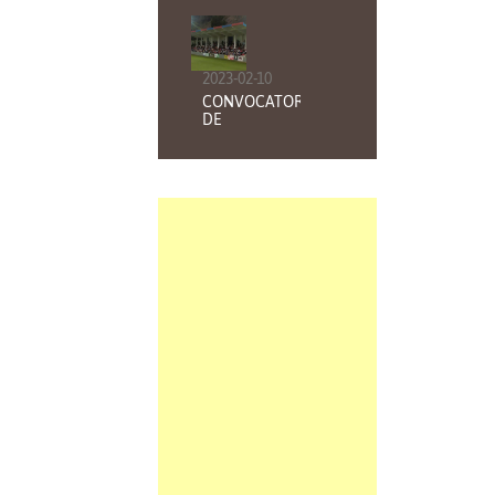
BALMASEDA
FUTBOL CLUB
2023-02-10
CONVOCATORIA
DE
ELECCIONES