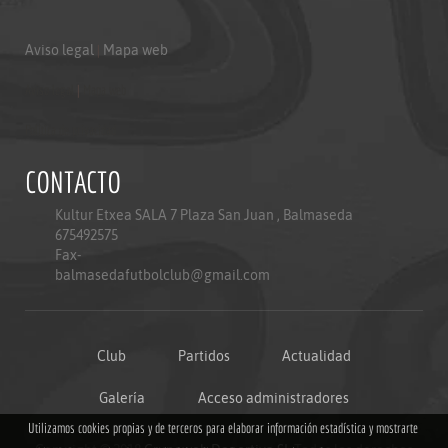
Aviso legal
|
Mapa web
Aviso legal
|
Mapa web
Politica de privacidad
CONTACTO
Kultur Etxea SALA 7 Plaza San Juan , Balmaseda
675492575
Fax-
balmasedafutbolclub@gmail.com
Club
Partidos
Actualidad
Galería
Acceso administradores
Utilizamos cookies propias y de terceros para elaborar información estadística y mostrarte