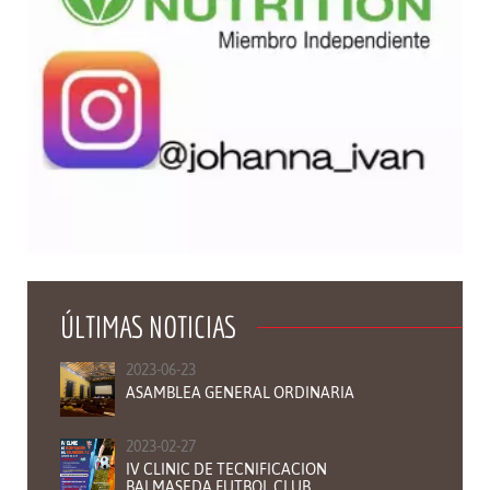
ÚLTIMAS NOTICIAS
2023-06-23
ASAMBLEA GENERAL ORDINARIA
2023-02-27
IV CLINIC DE TECNIFICACION
BALMASEDA FUTBOL CLUB