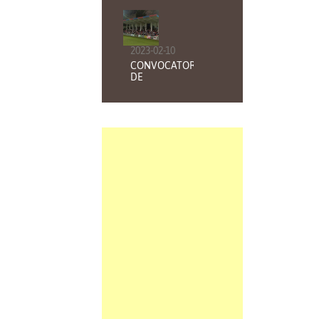
BALMASEDA
FUTBOL CLUB
2023-02-10
CONVOCATORIA
DE
ELECCIONES