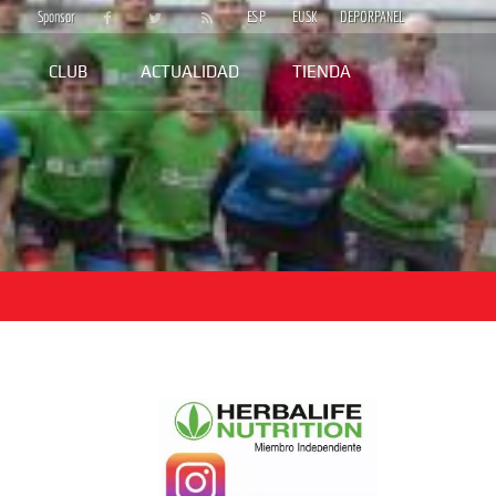
Sponsor
ESP
EUSK
DEPORPANEL
CLUB
ACTUALIDAD
TIENDA