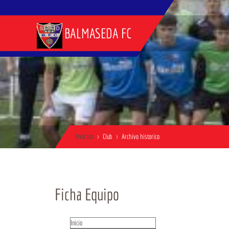
BALMASEDA FC
Inicio
Club
Archivo historico
Ficha Equipo
Inicio