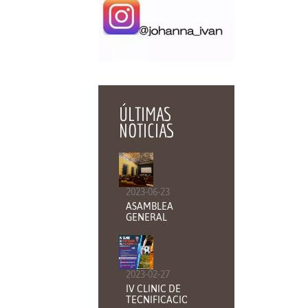
ÚLTIMAS
NOTICIAS
2023-06-23
ASAMBLEA
GENERAL
ORDINARIA
2023-02-27
IV CLINIC DE
TECNIFICACION