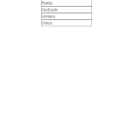
Plantilla
Clasificación
Calendario
Crónicas