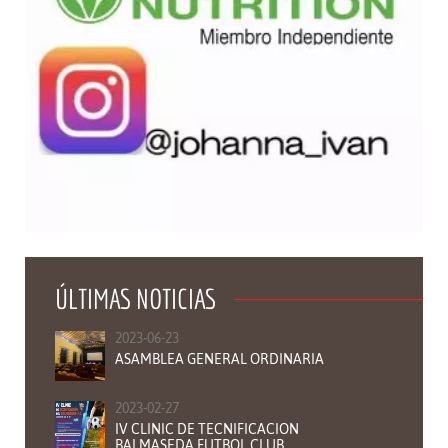
ÚLTIMAS NOTICIAS
2023-06-23
ASAMBLEA GENERAL ORDINARIA
2023-02-27
IV CLINIC DE TECNIFICACION
BALMASEDA FUTBOL CLUB