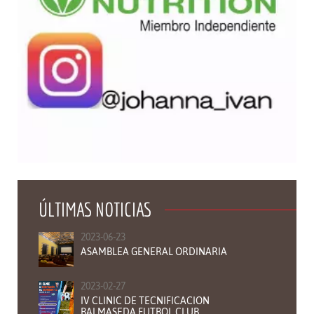
ÚLTIMAS NOTICIAS
2023-06-23
ASAMBLEA GENERAL ORDINARIA
2023-02-27
IV CLINIC DE TECNIFICACION
BALMASEDA FUTBOL CLUB