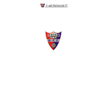
Ir web Balmaseda FC
BALMASEDA FC