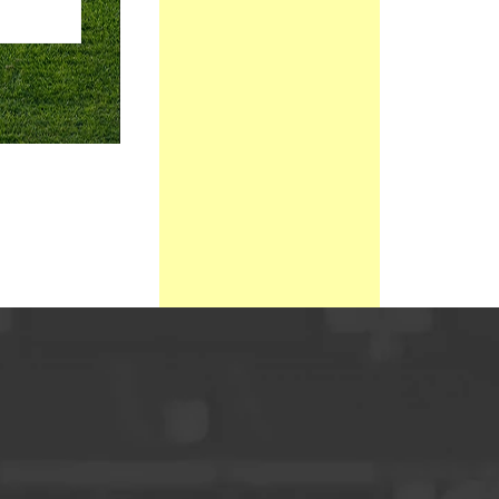
DELANTERO
SIN DEFINIR