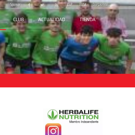
Sponsor
ESP
EUSK
DEPORPANEL
CLUB
ACTUALIDAD
TIENDA