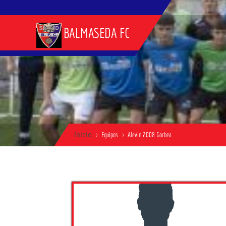
BALMASEDA FC
Inicio
Equipos
Alevin 2008 Gorbea