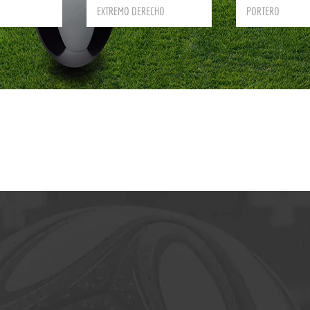
EXTREMO DERECHO
PORTERO