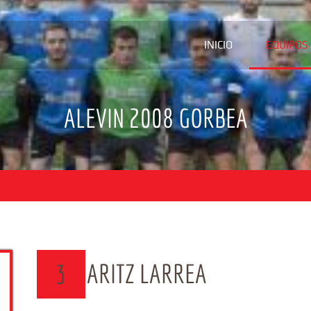
INICIO
EQUIPOS
ALEVIN 2008 GORBEA
ARITZ LARREA
3