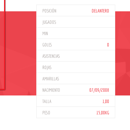
POSICIÓN
DELANTERO
JUGADOS
MIN
GOLES
0
ASISTENCIAS
ROJAS
AMARILLAS
NACIMIENTO
07/09/2008
TALLA
1,00
PESO
15,00KG