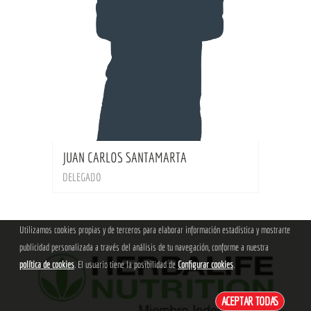
BIO
JUAN CARLOS SANTAMARTA
DELEGADO
Utilizamos cookies propias y de terceros para elaborar información estadística y mostrarte
publicidad personalizada a través del análisis de tu navegación, conforme a nuestra
política de cookies
. El usuario tiene la posibilidad de
Configurar cookies
.
ACEPTAR TODAS