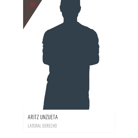
16
BIO
ARITZ UNZUETA
LATERAL DERECHO