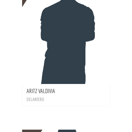
BIO
ARITZ VALDIVIA
DELANTERO