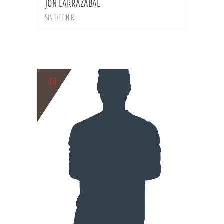
JON LARRAZABAL
SIN DEFINIR
18