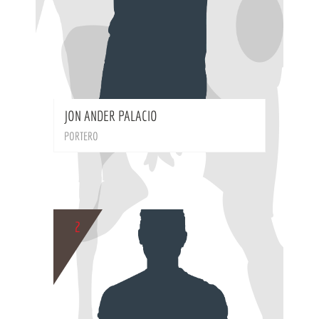
BIO
JON ANDER PALACIO
PORTERO
2