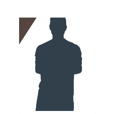
5
BIO