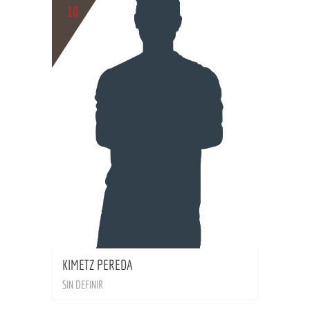
10
BIO
KIMETZ PEREDA
SIN DEFINIR