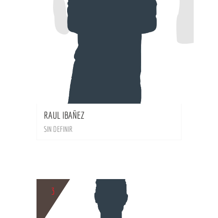
BIO
RAUL IBAÑEZ
SIN DEFINIR
3