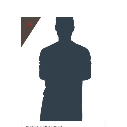
24
BIO