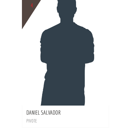
4
BIO
DANIEL SALVADOR
PIVOTE