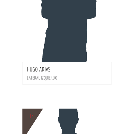
BIO
HUGO ARIAS
LATERAL IZQUIERDO
15