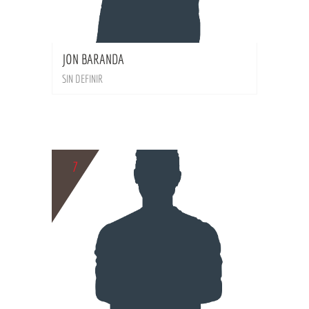
BIO
JON BARANDA
SIN DEFINIR
7