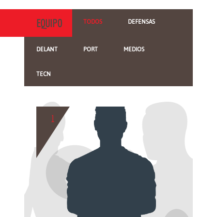
EQUIPO
TODOS
DEFENSAS
DELANT
PORT
MEDIOS
TECN
1