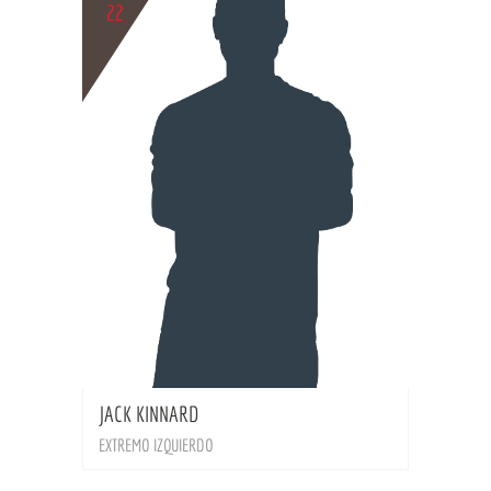
22
BIO
JACK KINNARD
EXTREMO IZQUIERDO