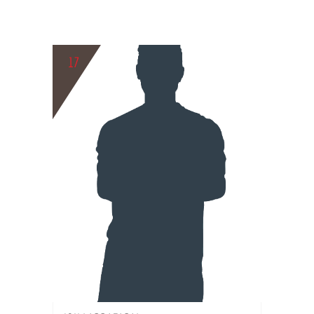
17
BIO