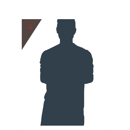
11
BIO