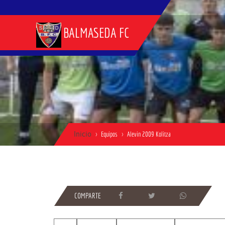
BALMASEDA FC
Inicio
Equipos
Alevin 2009 Kolitza
COMPARTE