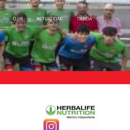
Sponsor
ESP
EUSK
DEPORPANEL
CLUB
ACTUALIDAD
TIENDA