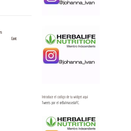
es
Cont
Introduce el codigo de tu widget aqui
Tweets por el @BalmasedaFC.