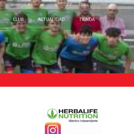
Sponsor
ESP
EUSK
DEPORPANEL
CLUB
ACTUALIDAD
TIENDA