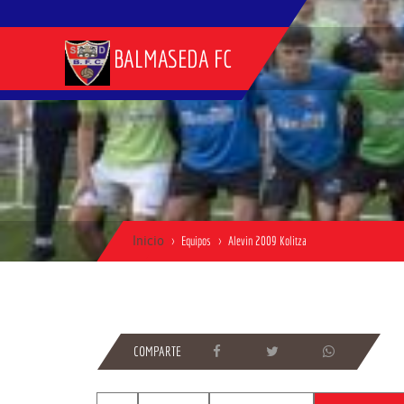
BALMASEDA FC
Inicio
Equipos
Alevin 2009 Kolitza
COMPARTE