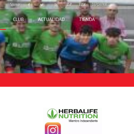
Sponsor
ESP
EUSK
DEPORPANEL
CLUB
ACTUALIDAD
TIENDA