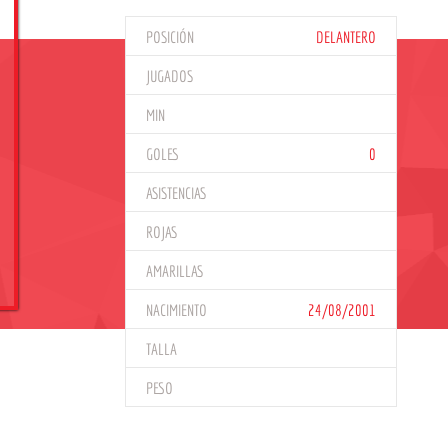
POSICIÓN
DELANTERO
JUGADOS
MIN
GOLES
0
ASISTENCIAS
ROJAS
AMARILLAS
NACIMIENTO
24/08/2001
TALLA
PESO