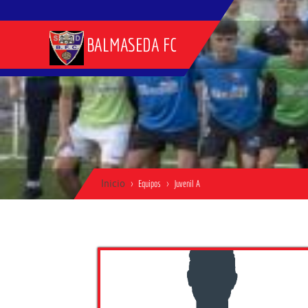
BALMASEDA FC
Inicio
Equipos
Juvenil A