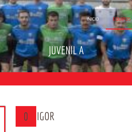
INICIO
EQUIPOS
JUVENIL A
IGOR
0