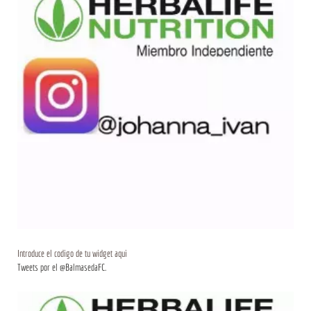
Introduce el codigo de tu widget aqui
Tweets por el @BalmasedaFC.