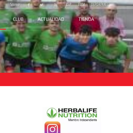
Sponsor
ESP
EUSK
DEPORPANEL
CLUB
ACTUALIDAD
TIENDA