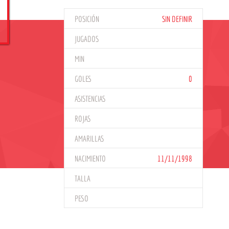
POSICIÓN
SIN DEFINIR
JUGADOS
MIN
GOLES
0
ASISTENCIAS
ROJAS
AMARILLAS
NACIMIENTO
11/11/1998
TALLA
PESO