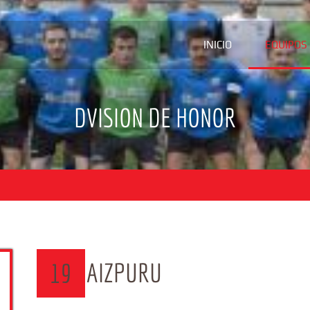
INICIO
EQUIPOS
DVISION DE HONOR
AIZPURU
19