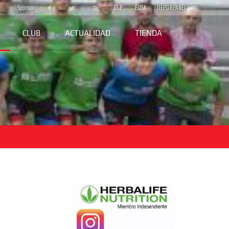
Sponsor
ESP
EUSK
DEPORPANEL
CLUB
ACTUALIDAD
TIENDA