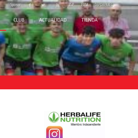
Sponsor
ESP
EUSK
DEPORPANEL
CLUB
ACTUALIDAD
TIENDA