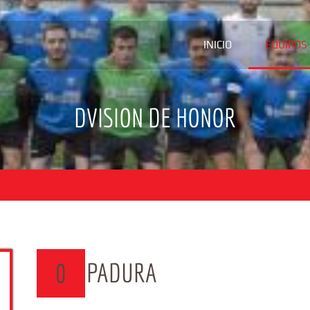
INICIO
EQUIPOS
DVISION DE HONOR
PADURA
0