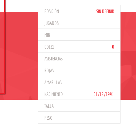
POSICIÓN
SIN DEFINIR
JUGADOS
MIN
GOLES
0
ASISTENCIAS
ROJAS
AMARILLAS
NACIMIENTO
01/12/1991
TALLA
PESO