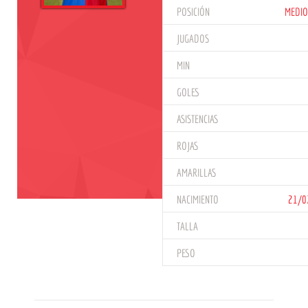
POSICIÓN
MEDIO
JUGADOS
MIN
GOLES
ASISTENCIAS
ROJAS
AMARILLAS
NACIMIENTO
21/0
TALLA
PESO