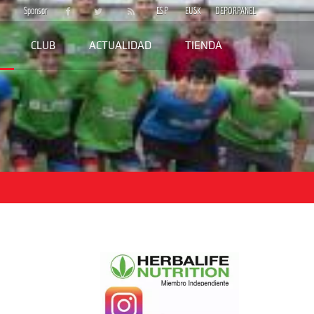
Sponsor
ESP
EUSK
DEPORPANEL
CLUB
ACTUALIDAD
TIENDA