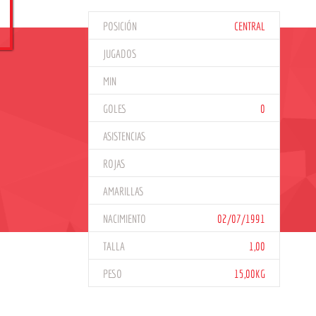
POSICIÓN
CENTRAL
JUGADOS
MIN
GOLES
0
ASISTENCIAS
ROJAS
AMARILLAS
NACIMIENTO
02/07/1991
TALLA
1,00
PESO
15,00KG